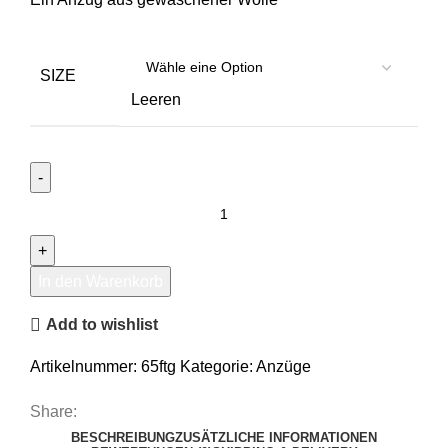
SIZE
Leeren
Azzur
Anzug
Menge
In den Warenkorb
Add to wishlist
Artikelnummer:
65ftg
Kategorie:
Anzüge
Share:
BESCHREIBUNG
ZUSÄTZLICHE INFORMATIONEN