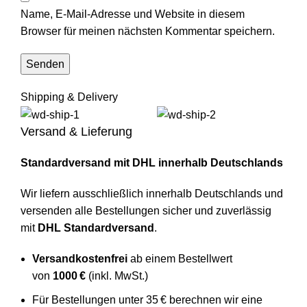
Name, E-Mail-Adresse und Website in diesem
Browser für meinen nächsten Kommentar speichern.
Shipping & Delivery
Versand & Lieferung
Standardversand mit DHL innerhalb Deutschlands
Wir liefern ausschließlich innerhalb Deutschlands und
versenden alle Bestellungen sicher und zuverlässig
mit
DHL Standardversand
.
Versandkostenfrei
ab einem Bestellwert
von
1000 €
(inkl. MwSt.)
Für Bestellungen unter 35 € berechnen wir eine