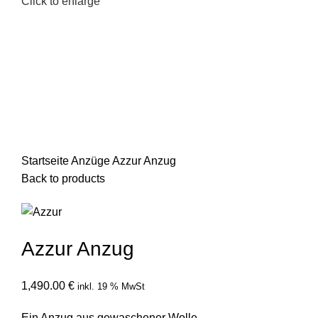
Click to enlarge
Startseite
Anzüge
Azzur Anzug
Back to products
Azzur Anzug
1,490.00
€
inkl. 19 % MwSt
Ein Anzug aus gewaschener Wolle