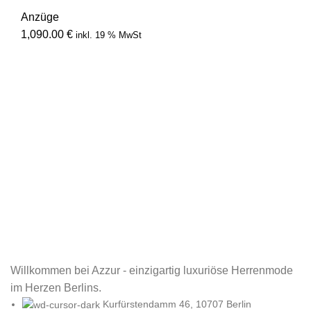
Anzüge
1,090.00
€
inkl. 19 % MwSt
Willkommen bei Azzur - einzigartig luxuriöse Herrenmode
im Herzen Berlins.
Kurfürstendamm 46, 10707 Berlin