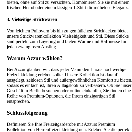
bieten, ohne auf Stil zu verzichten. Kombinieren Sie sie mit einem
frischen Hemd oder einem lässigen T-Shirt für mühelose Eleganz.
3. Vielseitige Strickwaren
Von leichten Pullovern bis hin zu gemütlichen Strickjacken bietet
unsere Strickwarenkollektion Vielseitigkeit und Stil. Diese Stücke
sind perfekt zum Layering und bieten Wärme und Raffinesse für
jeden zwanglosen Ausflug.
Warum Azzur wählen?
Bei Azzur glauben wir, dass jeder Mann den Luxus hochwertiger
Freizeitkleidung erleben sollte. Unsere Kollektion ist darauf
ausgelegt, zeitlosen Stil und außergewöhnlichen Komfort zu bieten
sodass es einfach ist, Ihren Alltagslook zu verbessern. Ob Sie unser
Geschäft in Berlin besuchen oder online einkaufen, Sie finden eine
Reihe von Premium-Optionen, die Ihrem einzigartigen Stil
entsprechen.
Schlussfolgerung
Definieren Sie Ihre Freizeitgarderobe mit Azzurs Premium-
Kollektion von Herrenfreizeitkleidung neu. Erleben Sie die perfekt