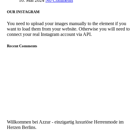
10. Mai 2024
No Comments
OUR INSTAGRAM
You need to upload your images manually to the element if you
want to load them from your website. Otherwise you will need to
connect your real Instagram account via API.
Recent Comments
Willkommen bei Azzur - einzigartig luxuriöse Herrenmode im
Herzen Berlins.