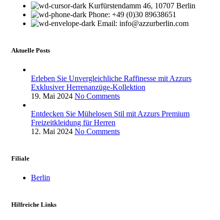
Kurfürstendamm 46, 10707 Berlin
Phone: +49 (0)30 89638651
Email: info@azzurberlin.com
Aktuelle Posts
Erleben Sie Unvergleichliche Raffinesse mit Azzurs
Exklusiver Herrenanzüge-Kollektion
19. Mai 2024
No Comments
Entdecken Sie Mühelosen Stil mit Azzurs Premium
Freizeitkleidung für Herren
12. Mai 2024
No Comments
Filiale
Berlin
Hilfreiche Links