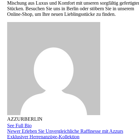
Mischung aus Luxus und Komfort mit unseren sorgfältig gefertigte
Stücken. Besuchen Sie uns in Berlin oder stöbern Sie in unserem
Online-Shop, um Ihre neuen Lieblingsstücke zu finden.
AZZURBERLIN
See Full Bio
Newer
Erleben Sie Unvergleichliche Raffinesse mit Azzurs
Exklusiver Herrenanzüge-Kollektion