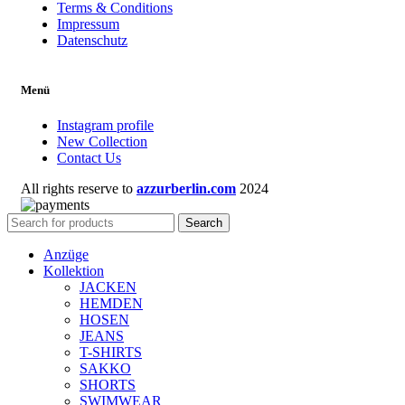
Terms & Conditions
Impressum
Datenschutz
Menü
Instagram profile
New Collection
Contact Us
All rights reserve to
azzurberlin.com
2024
Search
Anzüge
Kollektion
JACKEN
HEMDEN
HOSEN
JEANS
T-SHIRTS
SAKKO
SHORTS
SWIMWEAR