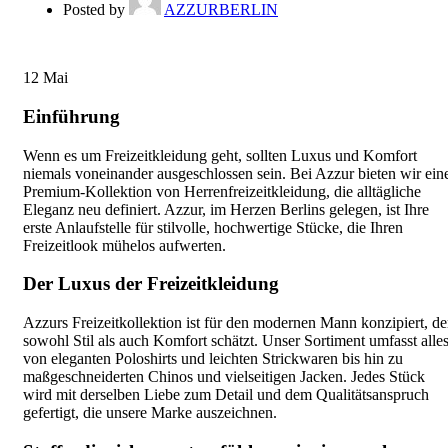
Posted by
AZZURBERLIN
12
Mai
Einführung
Wenn es um Freizeitkleidung geht, sollten Luxus und Komfort
niemals voneinander ausgeschlossen sein. Bei Azzur bieten wir ein
Premium-Kollektion von Herrenfreizeitkleidung, die alltägliche
Eleganz neu definiert. Azzur, im Herzen Berlins gelegen, ist Ihre
erste Anlaufstelle für stilvolle, hochwertige Stücke, die Ihren
Freizeitlook mühelos aufwerten.
Der Luxus der Freizeitkleidung
Azzurs Freizeitkollektion ist für den modernen Mann konzipiert, de
sowohl Stil als auch Komfort schätzt. Unser Sortiment umfasst alles
von eleganten Poloshirts und leichten Strickwaren bis hin zu
maßgeschneiderten Chinos und vielseitigen Jacken. Jedes Stück
wird mit derselben Liebe zum Detail und dem Qualitätsanspruch
gefertigt, die unsere Marke auszeichnen.