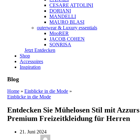
CESARE ATTOLINI
DORIANI
MANDELLI
MAURO BLASI
outerwear & Luxury essentials
MooRER
JACOB COHEN
SONRISA
Jetzt Entdecken
Shop
Accessoires
Inspiration
Blog
Home
»
Einblicke in die Mode
»
Einblicke in die Mode
Entdecken Sie Mühelosen Stil mit Azzurs
Premium Freizeitkleidung für Herren
21. Juni 2024