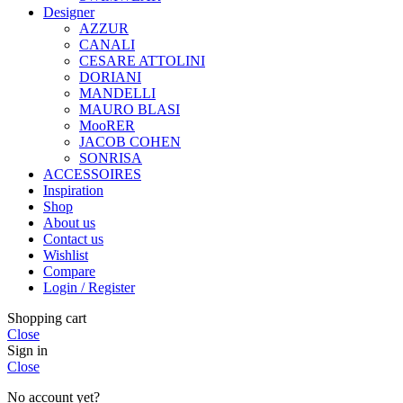
Designer
AZZUR
CANALI
CESARE ATTOLINI
DORIANI
MANDELLI
MAURO BLASI
MooRER
JACOB COHEN
SONRISA
ACCESSOIRES
Inspiration
Shop
About us
Contact us
Wishlist
Compare
Login / Register
Shopping cart
Close
Sign in
Close
No account yet?