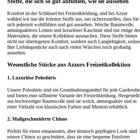
Stoffe, die sich so gut anfühlen, wie sie aussehen
Komfort ist der Schlüssel bei Freizeitkleidung, und bei Azzur
wählen wir nur die feinsten Stoffe aus, um sicherzustellen, dass Sie
sich jederzeit wohlfühlen und gut aussehen. Weiche Baumwolle,
atmungsaktives Leinen und luxuriöser Kaschmir sind nur einige de
Materialien, die unsere Kollektion ausmachen. Diese Stoffe bieten
nicht nur überlegenen Komfort, sondern auch Langlebigkeit, sodas
Ihre Lieblingsstücke auch nach vielen Wäschen noch großartig
aussehen.
Wesentliche Stücke aus Azzurs Freizeitkollektion
1. Luxuriöse Poloshirts
Unsere Poloshirts sind ein Grundnahrungsmittel für jede Garderobe
und bieten eine raffinierte Variante der Freizeitkleidung. Hergestellt
aus hochwertiger Baumwolle sind sie weich, atmungsaktiv und in
einer Vielzahl von klassischen Farben und Mustern erhältlich.
2. Maßgeschneiderte Chinos
Perfekt für einen entspannten, aber dennoch gepflegten Look sind
unsere Chinos so geschnitten, dass sie eine bequeme Passform