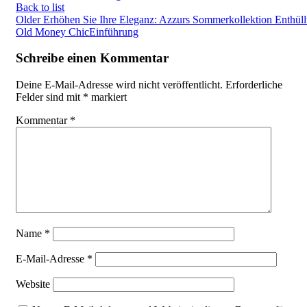
Back to list
Older
Erhöhen Sie Ihre Eleganz: Azzurs Sommerkollektion Enthüll
Old Money ChicEinführung
Schreibe einen Kommentar
Deine E-Mail-Adresse wird nicht veröffentlicht.
Erforderliche
Felder sind mit
*
markiert
Kommentar
*
Name
*
E-Mail-Adresse
*
Website