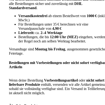
alle Bestellungen sicher und zuverlässig mit
DHL
Standardversand
.
Versandkostenfrei
ab einem Bestellwert von
1000 €
(inkl
MwSt.)
Für Bestellungen unter 35 € berechnen wir eine
Versandpauschale von
4,90 €
Lieferzeit:
ca.
2–4 Werktage
Bestellungen, die bis
12:00 Uhr (MEZ)
eingehen, werden
der Regel noch am selben Werktag bearbeitet.
Versandtage sind
Montag bis Freitag
, ausgenommen gesetzlich
Feiertage.
Bestellungen mit Vorbestellungen oder nicht sofort verfügba
Artikeln
Wenn deine Bestellung
Vorbestellungsartikel
oder
nicht sofort
lieferbare Produkte
enthält, versenden wir alle Artikel gemeins
sobald sie vollständig verfügbar sind. Ein Versand in Teillieferu
ist aktuell nicht möglich.