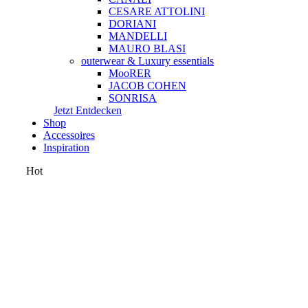
CESARE ATTOLINI
DORIANI
MANDELLI
MAURO BLASI
outerwear & Luxury essentials
MooRER
JACOB COHEN
SONRISA
Jetzt Entdecken
Shop
Accessoires
Inspiration
Hot