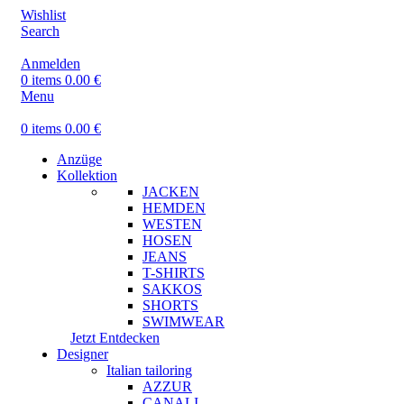
Wishlist
Search
Anmelden
0
items
0.00
€
Menu
0
items
0.00
€
Anzüge
Kollektion
JACKEN
HEMDEN
WESTEN
HOSEN
JEANS
T-SHIRTS
SAKKOS
SHORTS
SWIMWEAR
Jetzt Entdecken
Designer
Italian tailoring
AZZUR
CANALI