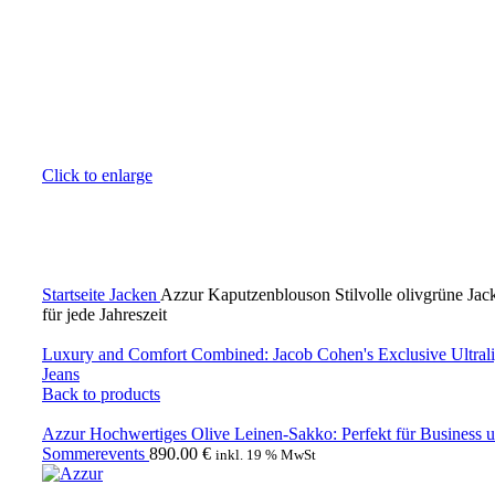
Click to enlarge
Startseite
Jacken
Azzur Kaputzenblouson Stilvolle olivgrüne Jac
für jede Jahreszeit
Luxury and Comfort Combined: Jacob Cohen's Exclusive Ultrali
Jeans
Back to products
Azzur Hochwertiges Olive Leinen-Sakko: Perfekt für Business 
Sommerevents
890.00
€
inkl. 19 % MwSt