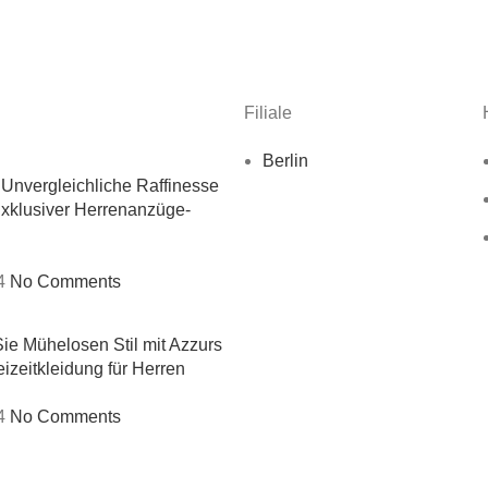
Filiale
Berlin
 Unvergleichliche Raffinesse
Exklusiver Herrenanzüge-
4
No Comments
ie Mühelosen Stil mit Azzurs
izeitkleidung für Herren
4
No Comments