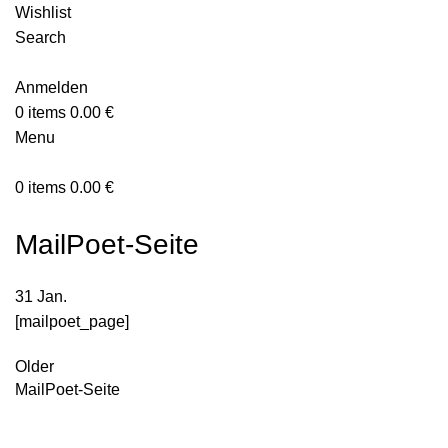
Wishlist
Search
Anmelden
0
items
0.00
€
Menu
0
items
0.00
€
MailPoet-Seite
31
Jan.
[mailpoet_page]
Older
MailPoet-Seite