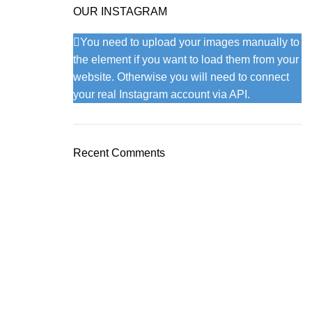
OUR INSTAGRAM
You need to upload your images manually to
the element if you want to load them from your
website. Otherwise you will need to connect
your real Instagram account via API.
Recent Comments